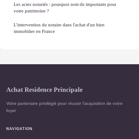
Les actes notariés : pourquoi sont-ils importants pour
votre patrimoine ?
L'intervention du notaire dans l'achat d'un bien
immobilier en France
Achat Residence Principale
Votre partenaire privilégié pour réussir l'acquisition de votre
foyer
NAVIGATION