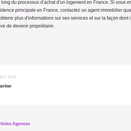
u long du processus d'achat d'un logement en France. Si vous 
idence principale en France, contactez un agent immobilier qual
obtenir plus d'informations sur ses services et sur la façon dont 
êve de devenir propriétaire.
RIT PAR
arine
rticles Agences