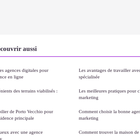
couvrir aussi
des agences digitales pour
Les avantages de travailler av
nce en ligne
spécialisée
ients des terrains viabilisés :
Les meilleures pratiques pour 
marketing
bilier de Porto Vecchio pour
Comment choisir la bonne agen
sidence principale
marketing
xueux avec une agence
Comment trouver la maison de 
cy