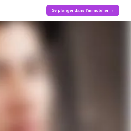
Se plonger dans l'immobilier →