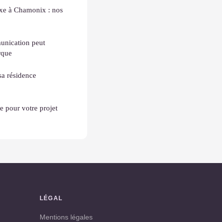
luxe à Chamonix : nos
nication peut
rque
sa résidence
e pour votre projet
LÉGAL
Mentions légales