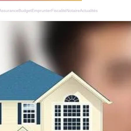
Assurance
Budget
Emprunter
Fiscalité
Notaire
Actualités