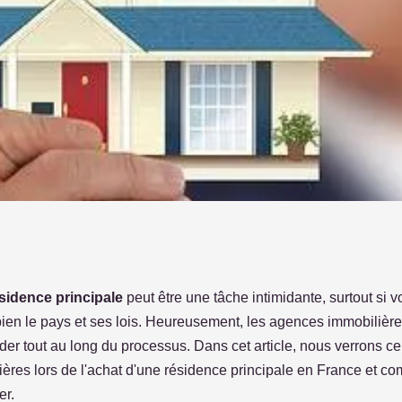
es immobilières lors
sidence principale
peut être une tâche intimidante, surtout si 
ien le pays et ses lois. Heureusement, les agences immobilièr
 en France
er tout au long du processus. Dans cet article, nous verrons ce
ères lors de l'achat d'une résidence principale en France et co
er.